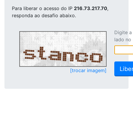
Para liberar o acesso
do IP
216.73.217.70
,
responda ao desafio abaixo.
Digite 
lado no
[trocar imagem]